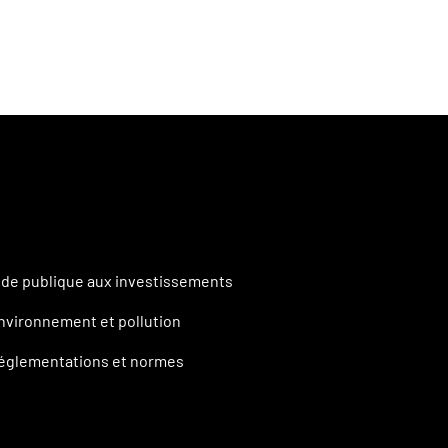
ide publique aux investissements
nvironnement et pollution
églementations et normes