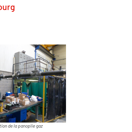
ourg
tion de la panoplie gaz