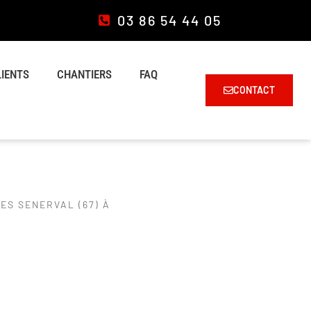
03 86 54 44 05
LIENTS
CHANTIERS
FAQ
CONTACT
S SENERVAL (67) À