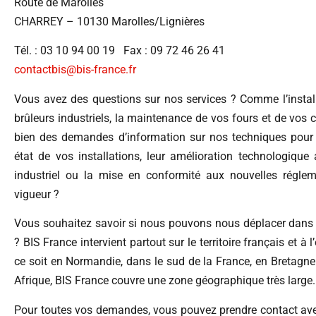
Route de Marolles
CHARREY – 10130 Marolles/Lignières
Tél. : 03 10 94 00 19 Fax : 09 72 46 26 41
contactbis@bis-france.fr
Vous avez des questions sur nos services ? Comme l’instal
brûleurs industriels, la maintenance de vos fours et de vos 
bien des demandes d’information sur nos techniques pour
état de vos installations, leur amélioration technologique
industriel ou la mise en conformité aux nouvelles régle
vigueur ?
Vous souhaitez savoir si nous pouvons nous déplacer dans 
? BIS France intervient partout sur le territoire français et à l
ce soit en Normandie, dans le sud de la France, en Bretag
Afrique, BIS France couvre une zone géographique très large.
Pour toutes vos demandes, vous pouvez prendre contact a