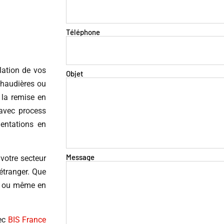
Téléphone
lation de vos
Objet
chaudières ou
 la remise en
 avec process
mentations en
Message
votre secteur
’étranger. Que
ne ou même en
vec
BIS France