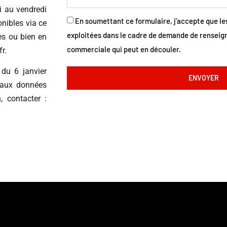
i au vendredi
En soumettant ce formulaire, j'accepte que le
nibles via ce
exploitées dans le cadre de demande de renseign
es ou bien en
commerciale qui peut en découler.
r.
 du 6 janvier
ENVOYER
n aux données
, contacter :