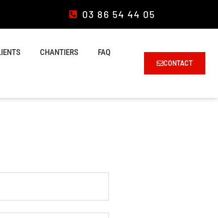
03 86 54 44 05
LIENTS
CHANTIERS
FAQ
CONTACT